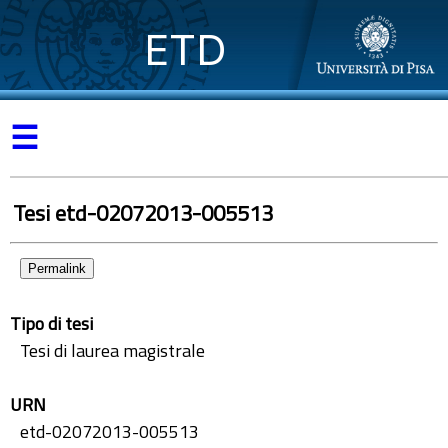
ETD
☰
Tesi etd-02072013-005513
Permalink
Tipo di tesi
Tesi di laurea magistrale
URN
etd-02072013-005513