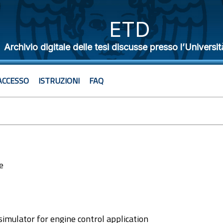
ETD
Archivio digitale delle tesi discusse presso l’Universit
ACCESSO
ISTRUZIONI
FAQ
e
2
simulator for engine control application