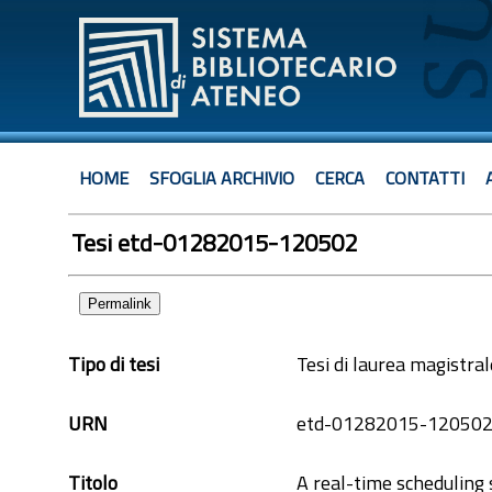
HOME
SFOGLIA ARCHIVIO
CERCA
CONTATTI
Tesi etd-01282015-120502
Permalink
Tipo di tesi
Tesi di laurea magistral
URN
etd-01282015-12050
Titolo
A real-time scheduling 