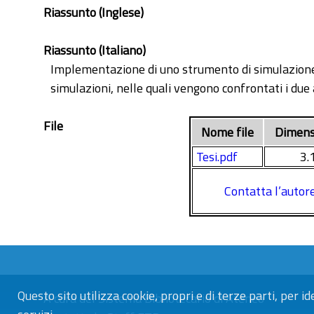
Riassunto (Inglese)
Riassunto (Italiano)
Implementazione di uno strumento di simulazione di
simulazioni, nelle quali vengono confrontati i due
File
Nome file
Dimens
Tesi.pdf
3.
Contatta l’autor
Questo sito utilizza cookie, propri e di terze parti, per id
A cura del
Sistema Bibliotecario di Ateneo