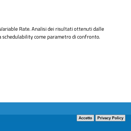
iable Rate. Analisi dei risultati ottenuti dalle
 la schedulability come parametro di confronto.
Accetto
Privacy Policy