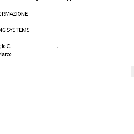
FORMAZIONE
NG SYSTEMS
io C.
.
Marco