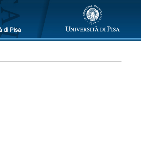
à di Pisa