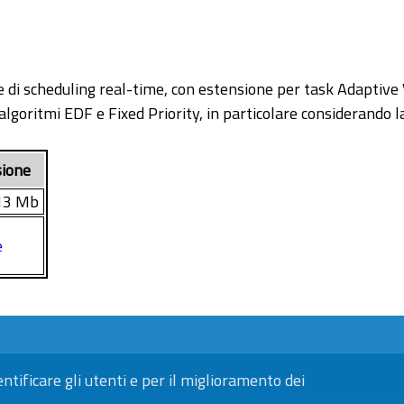
 scheduling real-time, con estensione per task Adaptive Var
 algoritmi EDF e Fixed Priority, in particolare considerando
ione
13 Mb
e
entificare gli utenti e per il miglioramento dei