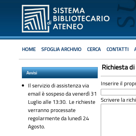
HOME
SFOGLIA ARCHIVIO
CERCA
CONTATTI
Richiesta di 
Avvisi
Inserire il prop
Il servizio di assistenza via
email è sospeso da venerdì 31
Scrivere la rich
Luglio alle 13:30. Le richieste
verranno processate
regolarmente da lunedì 24
Agosto.