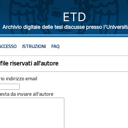
ETD
Archivio digitale delle tesi discusse presso l’Universit
ACCESSO
ISTRUZIONI
FAQ
file riservati all'autore
rio indirizzo email
iesta da inviare all'autore