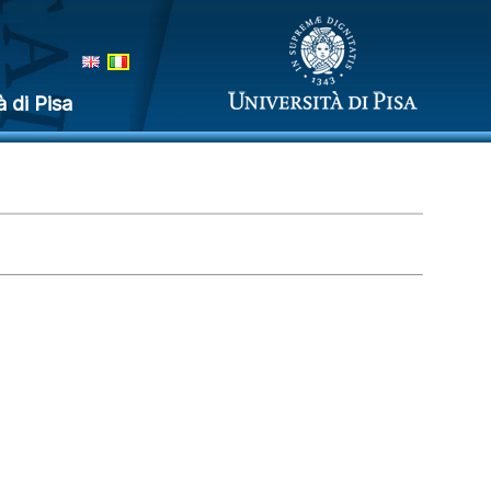
à di Pisa