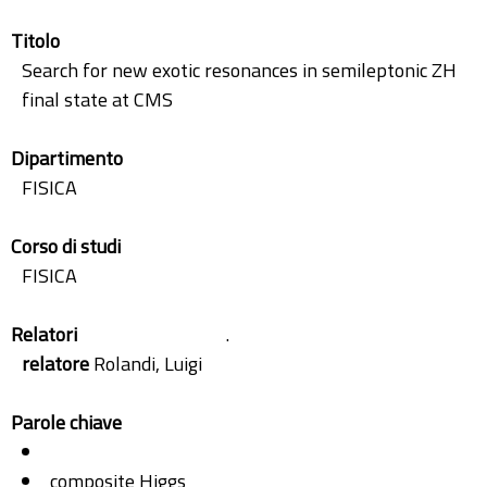
Titolo
Search for new exotic resonances in semileptonic ZH
final state at CMS
Dipartimento
FISICA
Corso di studi
FISICA
Relatori
.
relatore
Rolandi, Luigi
Parole chiave
composite Higgs