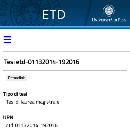
ETD
☰
Tesi etd-01132014-192016
Permalink
Tipo di tesi
Tesi di laurea magistrale
URN
etd-01132014-192016