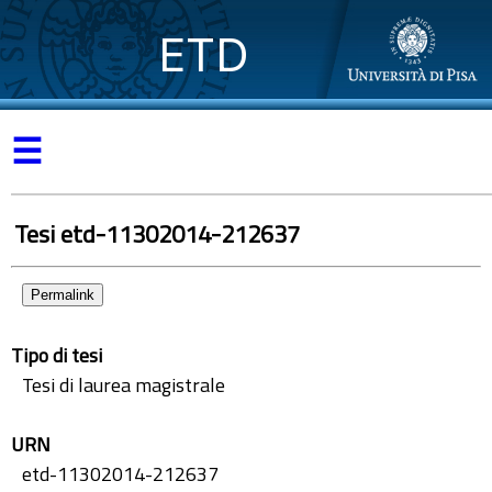
ETD
☰
Tesi etd-11302014-212637
Permalink
Tipo di tesi
Tesi di laurea magistrale
URN
etd-11302014-212637