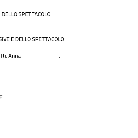
NE DELLO SPETTACOLO
ISIVE E DELLO SPETTACOLO
tti, Anna
.
E