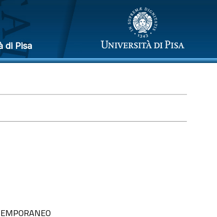
à di Pisa
ONTEMPORANEO