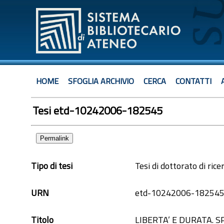
HOME
SFOGLIA ARCHIVIO
CERCA
CONTATTI
Tesi etd-10242006-182545
Permalink
Tipo di tesi
Tesi di dottorato di rice
URN
etd-10242006-18254
Titolo
LIBERTA’ E DURATA. 