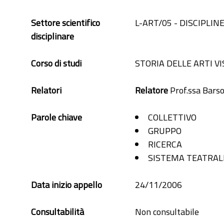
Settore scientifico
L-ART/05 - DISCIPLI
disciplinare
Corso di studi
STORIA DELLE ARTI V
Relatori
Relatore
Prof.ssa Barso
Parole chiave
COLLETTIVO
GRUPPO
RICERCA
SISTEMA TEATRAL
Data inizio appello
24/11/2006
Consultabilità
Non consultabile