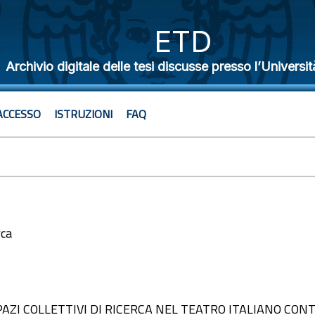
ETD
Archivio digitale delle tesi discusse presso l’Universit
ACCESSO
ISTRUZIONI
FAQ
rca
5
SPAZI COLLETTIVI DI RICERCA NEL TEATRO ITALIANO C