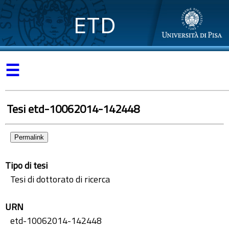
ETD
☰
Tesi etd-10062014-142448
Permalink
Tipo di tesi
Tesi di dottorato di ricerca
URN
etd-10062014-142448