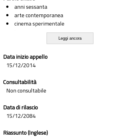
anni sessanta
arte contemporanea
cinema sperimentale
home movie
Leggi ancora
pop art
roma
Data inizio appello
società dei consumi
15/12/2014
Consultabilità
Non consultabile
Data di rilascio
15/12/2084
Riassunto (Inglese)