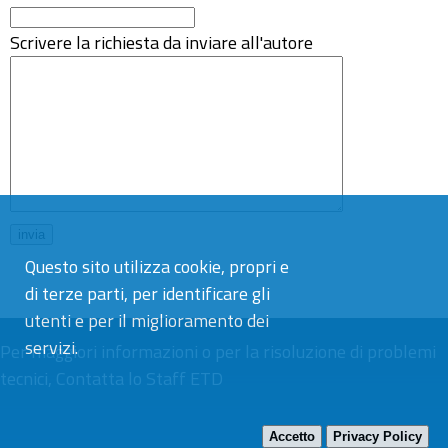
Scrivere la richiesta da inviare all'autore
Questo sito utilizza cookie, propri e
di terze parti, per identificare gli
utenti e per il miglioramento dei
servizi.
Per maggiori informazioni o per la risoluzione di problemi
tecnici,
Contatta lo Staff ETD
Accetto
Privacy Policy