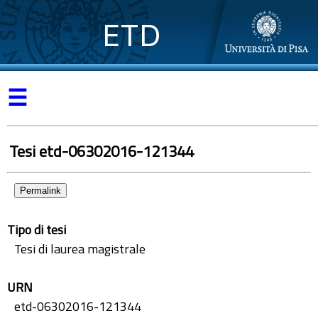
ETD
☰
Tesi etd-06302016-121344
Permalink
Tipo di tesi
Tesi di laurea magistrale
URN
etd-06302016-121344