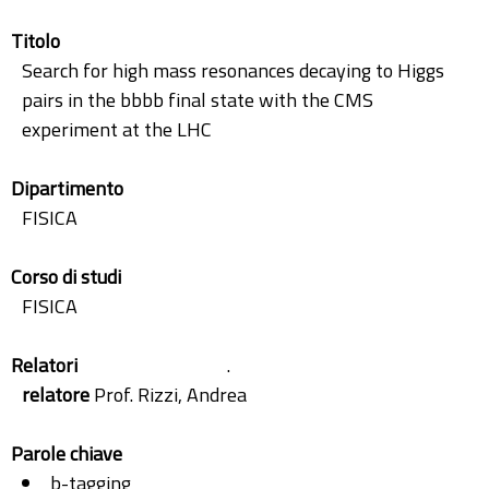
Titolo
Search for high mass resonances decaying to Higgs
pairs in the bbbb final state with the CMS
experiment at the LHC
Dipartimento
FISICA
Corso di studi
FISICA
Relatori
.
relatore
Prof. Rizzi, Andrea
Parole chiave
b-tagging