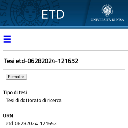
ETD
☰
Tesi etd-06282024-121652
Permalink
Tipo di tesi
Tesi di dottorato di ricerca
URN
etd-06282024-121652