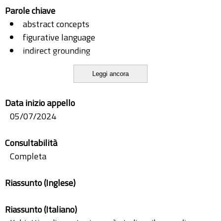
Parole chiave
abstract concepts
figurative language
indirect grounding
LLMs
Leggi ancora
multimodality
VLMs
Data inizio appello
05/07/2024
Consultabilità
Completa
Riassunto (Inglese)
Riassunto (Italiano)