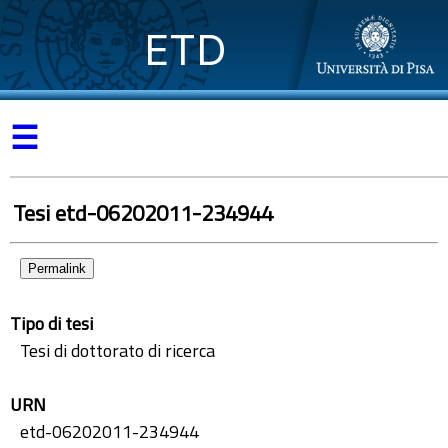
ETD
☰
Tesi etd-06202011-234944
Permalink
Tipo di tesi
Tesi di dottorato di ricerca
URN
etd-06202011-234944