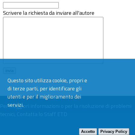
Scrivere la richiesta da inviare all'autore
Questo sito utilizza cookie, propri e
di terze parti, per identificare gli
utenti e per il miglioramento dei
servizi.
Per maggiori informazioni o per la risoluzione di problemi
tecnici,
Contatta lo Staff ETD
Accetto
Privacy Policy