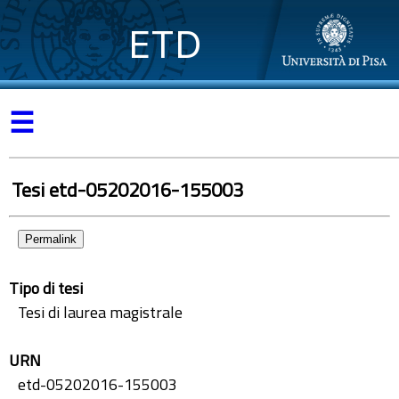
ETD
☰
Tesi etd-05202016-155003
Permalink
Tipo di tesi
Tesi di laurea magistrale
URN
etd-05202016-155003