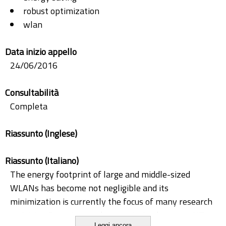
robust optimization
wlan
Data inizio appello
24/06/2016
Consultabilità
Completa
Riassunto (Inglese)
Riassunto (Italiano)
The energy footprint of large and middle-sized
WLANs has become not negligible and its
minimization is currently the focus of many research
activities. By acting on the association between UTs
Leggi ancora