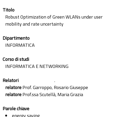
Titolo
Robust Optimization of Green WLANs under user
mobility and rate uncertainty
Dipartimento
INFORMATICA
Corso di studi
INFORMATICA E NETWORKING
Relatori
.
relatore
Prof. Garroppo, Rosario Giuseppe
relatore
Prof.ssa Scutellà, Maria Grazia
Parole chiave
energy saving