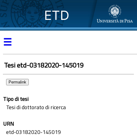
ETD
☰
Tesi etd-03182020-145019
Permalink
Tipo di tesi
Tesi di dottorato di ricerca
URN
etd-03182020-145019