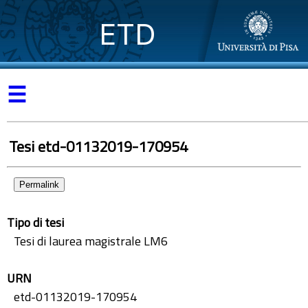
ETD
☰
Tesi etd-01132019-170954
Permalink
Tipo di tesi
Tesi di laurea magistrale LM6
URN
etd-01132019-170954