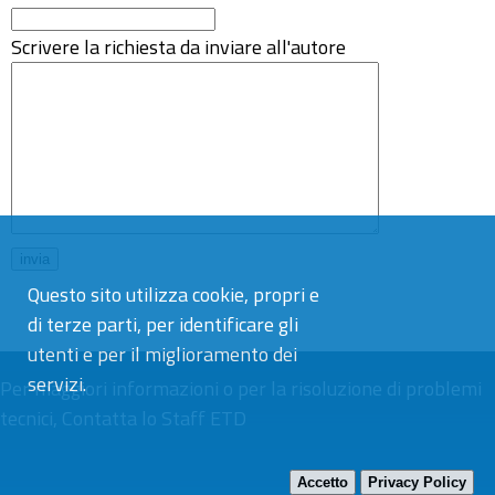
Scrivere la richiesta da inviare all'autore
Questo sito utilizza cookie, propri e
di terze parti, per identificare gli
utenti e per il miglioramento dei
servizi.
Per maggiori informazioni o per la risoluzione di problemi
tecnici,
Contatta lo Staff ETD
Accetto
Privacy Policy