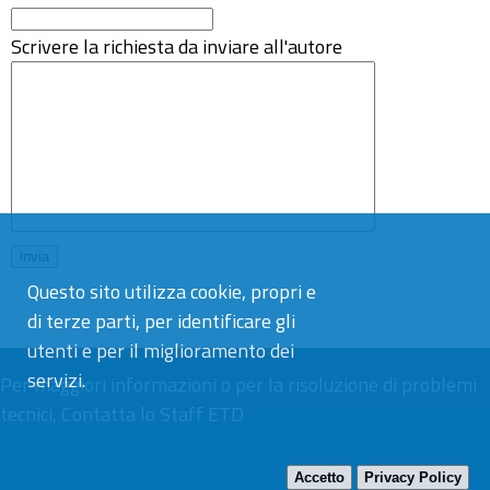
Scrivere la richiesta da inviare all'autore
Questo sito utilizza cookie, propri e
di terze parti, per identificare gli
utenti e per il miglioramento dei
servizi.
Per maggiori informazioni o per la risoluzione di problemi
tecnici,
Contatta lo Staff ETD
Accetto
Privacy Policy