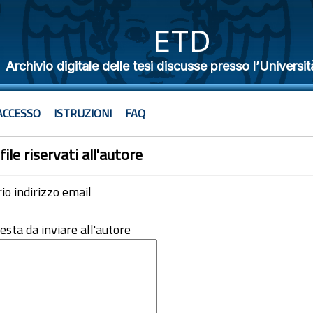
ETD
Archivio digitale delle tesi discusse presso l’Universit
ACCESSO
ISTRUZIONI
FAQ
file riservati all'autore
rio indirizzo email
iesta da inviare all'autore