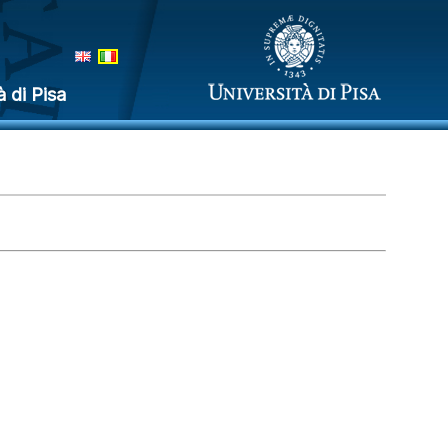
à di Pisa