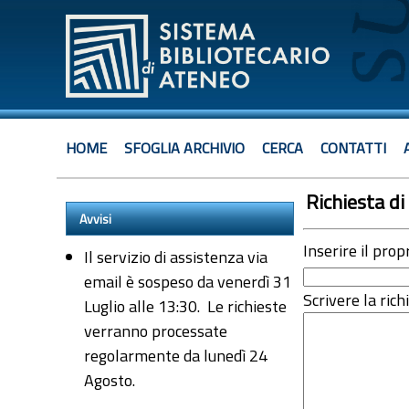
HOME
SFOGLIA ARCHIVIO
CERCA
CONTATTI
Richiesta di 
Avvisi
Inserire il prop
Il servizio di assistenza via
email è sospeso da venerdì 31
Scrivere la rich
Luglio alle 13:30. Le richieste
verranno processate
regolarmente da lunedì 24
Agosto.