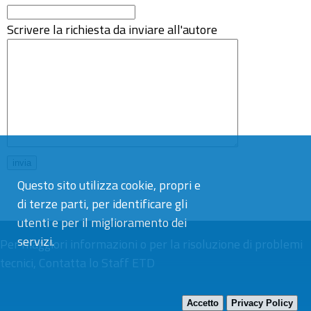
Scrivere la richiesta da inviare all'autore
Questo sito utilizza cookie, propri e
di terze parti, per identificare gli
utenti e per il miglioramento dei
servizi.
Per maggiori informazioni o per la risoluzione di problemi
tecnici,
Contatta lo Staff ETD
Accetto
Privacy Policy