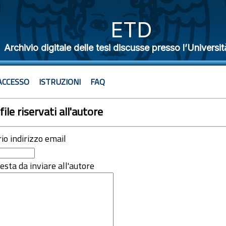
ETD
Archivio digitale delle tesi discusse presso l’Universit
ACCESSO
ISTRUZIONI
FAQ
file riservati all'autore
rio indirizzo email
iesta da inviare all'autore