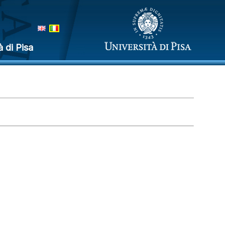
à di Pisa