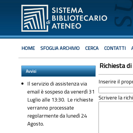
HOME
SFOGLIA ARCHIVIO
CERCA
CONTATTI
Richiesta di 
Avvisi
Inserire il prop
Il servizio di assistenza via
email è sospeso da venerdì 31
Scrivere la rich
Luglio alle 13:30. Le richieste
verranno processate
regolarmente da lunedì 24
Agosto.