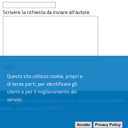
Scrivere la richiesta da inviare all'autore
Questo sito utilizza cookie, propri e
di terze parti, per identificare gli
utenti e per il miglioramento dei
servizi.
Per maggiori informazioni o per la risoluzione di problemi
tecnici,
Contatta lo Staff ETD
Accetto
Privacy Policy