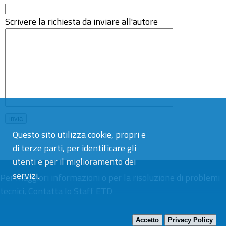
Scrivere la richiesta da inviare all'autore
Questo sito utilizza cookie, propri e
di terze parti, per identificare gli
utenti e per il miglioramento dei
servizi.
Per maggiori informazioni o per la risoluzione di problemi
tecnici,
Contatta lo Staff ETD
Accetto
Privacy Policy