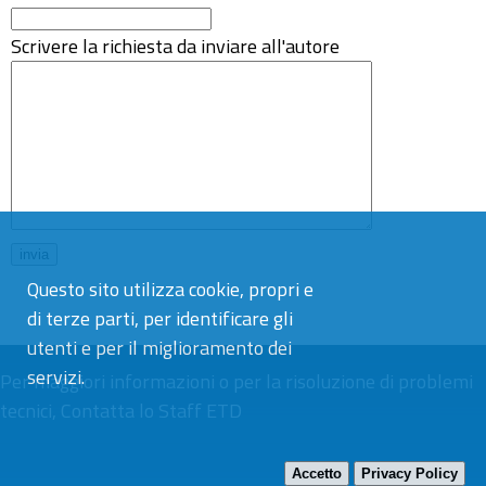
Scrivere la richiesta da inviare all'autore
Questo sito utilizza cookie, propri e
di terze parti, per identificare gli
utenti e per il miglioramento dei
servizi.
Per maggiori informazioni o per la risoluzione di problemi
tecnici,
Contatta lo Staff ETD
Accetto
Privacy Policy