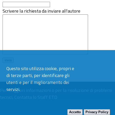
Scrivere la richiesta da inviare all'autore
Questo sito utilizza cookie, propri e
di terze parti, per identificare gli
utenti e per il miglioramento dei
servizi.
Per maggiori informazioni o per la risoluzione di problemi
tecnici,
Contatta lo Staff ETD
Accetto
Privacy Policy