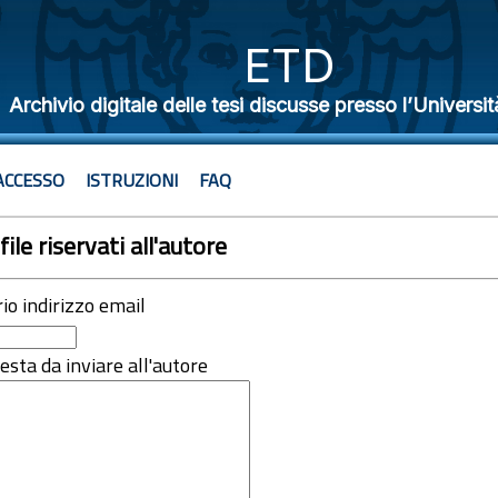
ETD
Archivio digitale delle tesi discusse presso l’Universit
ACCESSO
ISTRUZIONI
FAQ
file riservati all'autore
rio indirizzo email
iesta da inviare all'autore