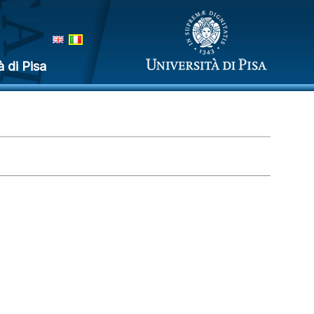
à di Pisa