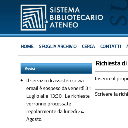
HOME
SFOGLIA ARCHIVIO
CERCA
CONTATTI
Richiesta di 
Avvisi
Inserire il prop
Il servizio di assistenza via
email è sospeso da venerdì 31
Scrivere la rich
Luglio alle 13:30. Le richieste
verranno processate
regolarmente da lunedì 24
Agosto.