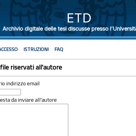
ETD
Archivio digitale delle tesi discusse presso l’Universit
ACCESSO
ISTRUZIONI
FAQ
file riservati all'autore
rio indirizzo email
iesta da inviare all'autore