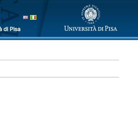
à di Pisa