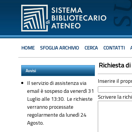
HOME
SFOGLIA ARCHIVIO
CERCA
CONTATTI
Richiesta di 
Avvisi
Inserire il prop
Il servizio di assistenza via
email è sospeso da venerdì 31
Scrivere la rich
Luglio alle 13:30. Le richieste
verranno processate
regolarmente da lunedì 24
Agosto.