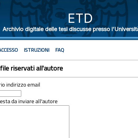
ETD
Archivio digitale delle tesi discusse presso l’Universit
ACCESSO
ISTRUZIONI
FAQ
file riservati all'autore
rio indirizzo email
iesta da inviare all'autore