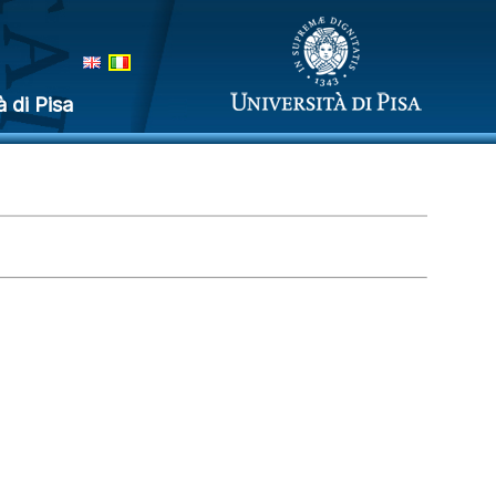
à di Pisa