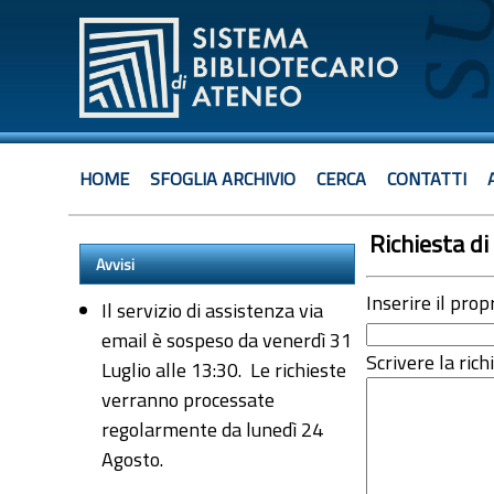
HOME
SFOGLIA ARCHIVIO
CERCA
CONTATTI
Richiesta di 
Avvisi
Inserire il prop
Il servizio di assistenza via
email è sospeso da venerdì 31
Scrivere la rich
Luglio alle 13:30. Le richieste
verranno processate
regolarmente da lunedì 24
Agosto.