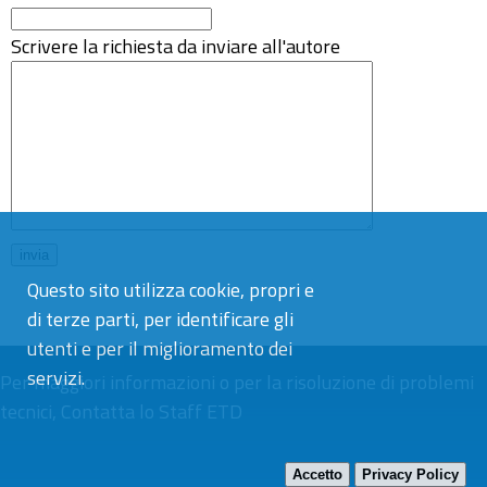
Scrivere la richiesta da inviare all'autore
Questo sito utilizza cookie, propri e
di terze parti, per identificare gli
utenti e per il miglioramento dei
servizi.
Per maggiori informazioni o per la risoluzione di problemi
tecnici,
Contatta lo Staff ETD
Accetto
Privacy Policy