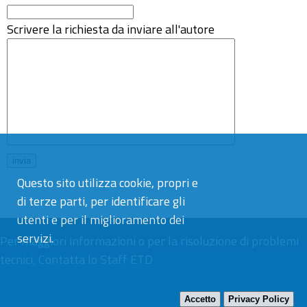
Scrivere la richiesta da inviare all'autore
Questo sito utilizza cookie, propri e
di terze parti, per identificare gli
utenti e per il miglioramento dei
servizi.
Per maggiori informazioni o per la risoluzione di problemi
tecnici,
Contatta lo Staff ETD
Accetto
Privacy Policy