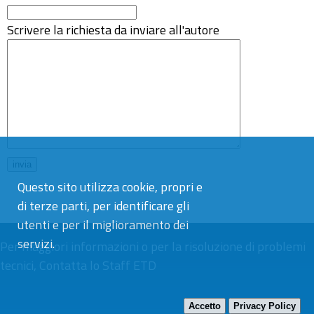
Scrivere la richiesta da inviare all'autore
Questo sito utilizza cookie, propri e
di terze parti, per identificare gli
utenti e per il miglioramento dei
servizi.
Per maggiori informazioni o per la risoluzione di problemi
tecnici,
Contatta lo Staff ETD
Accetto
Privacy Policy