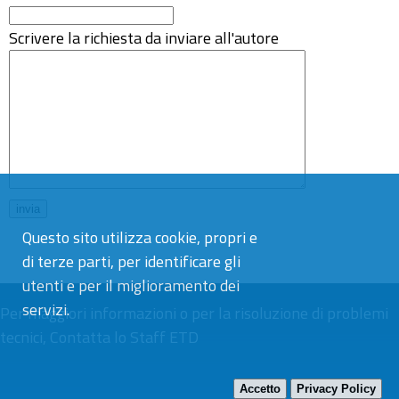
Scrivere la richiesta da inviare all'autore
Questo sito utilizza cookie, propri e
di terze parti, per identificare gli
utenti e per il miglioramento dei
servizi.
Per maggiori informazioni o per la risoluzione di problemi
tecnici,
Contatta lo Staff ETD
Accetto
Privacy Policy