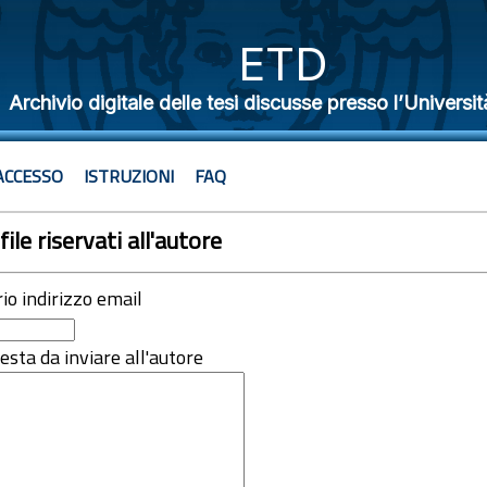
ETD
Archivio digitale delle tesi discusse presso l’Universit
ACCESSO
ISTRUZIONI
FAQ
file riservati all'autore
rio indirizzo email
iesta da inviare all'autore