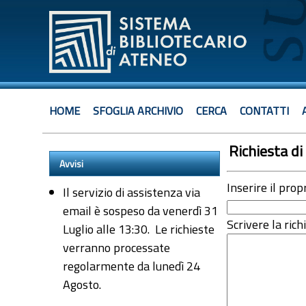
HOME
SFOGLIA ARCHIVIO
CERCA
CONTATTI
Richiesta di 
Avvisi
Inserire il prop
Il servizio di assistenza via
email è sospeso da venerdì 31
Scrivere la rich
Luglio alle 13:30. Le richieste
verranno processate
regolarmente da lunedì 24
Agosto.