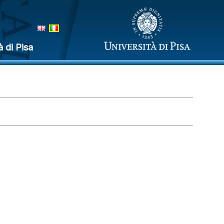
à di Pisa