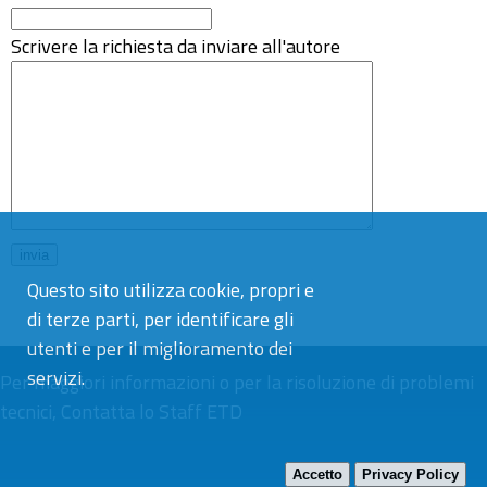
Scrivere la richiesta da inviare all'autore
Questo sito utilizza cookie, propri e
di terze parti, per identificare gli
utenti e per il miglioramento dei
servizi.
Per maggiori informazioni o per la risoluzione di problemi
tecnici,
Contatta lo Staff ETD
Accetto
Privacy Policy