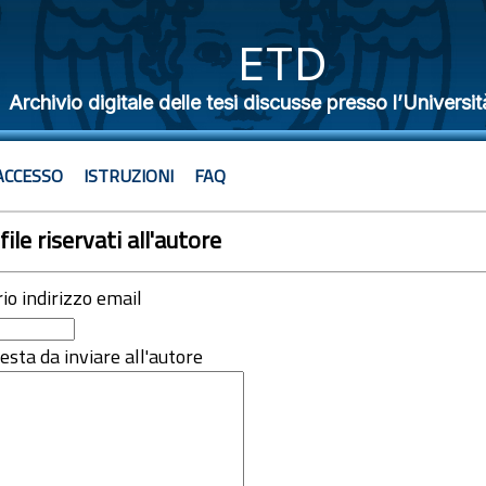
ETD
Archivio digitale delle tesi discusse presso l’Universit
ACCESSO
ISTRUZIONI
FAQ
file riservati all'autore
rio indirizzo email
iesta da inviare all'autore