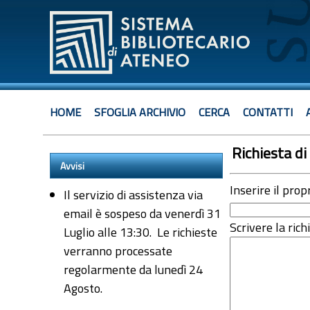
HOME
SFOGLIA ARCHIVIO
CERCA
CONTATTI
Richiesta di 
Avvisi
Inserire il prop
Il servizio di assistenza via
email è sospeso da venerdì 31
Scrivere la rich
Luglio alle 13:30. Le richieste
verranno processate
regolarmente da lunedì 24
Agosto.