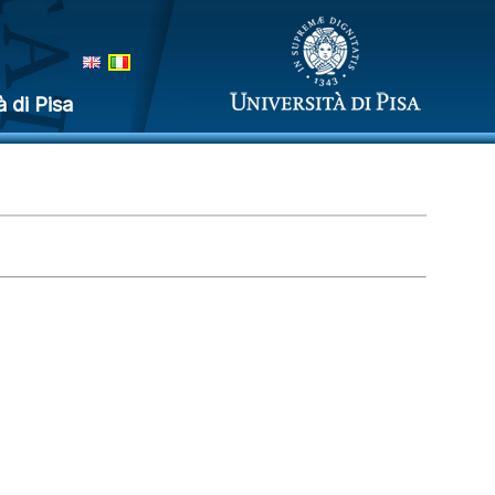
à di Pisa