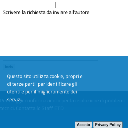
Scrivere la richiesta da inviare all'autore
Questo sito utilizza cookie, propri e
di terze parti, per identificare gli
utenti e per il miglioramento dei
servizi.
Per maggiori informazioni o per la risoluzione di problemi
tecnici,
Contatta lo Staff ETD
Accetto
Privacy Policy