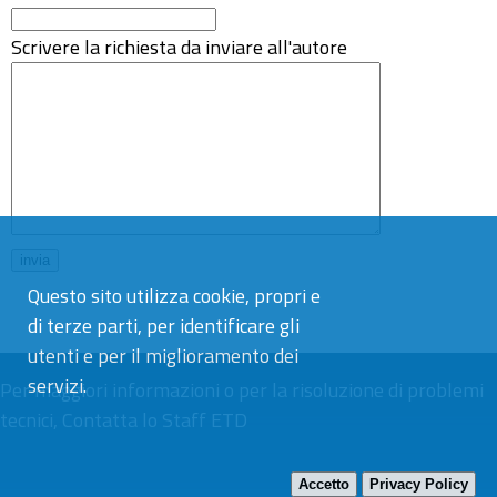
Scrivere la richiesta da inviare all'autore
Questo sito utilizza cookie, propri e
di terze parti, per identificare gli
utenti e per il miglioramento dei
servizi.
Per maggiori informazioni o per la risoluzione di problemi
tecnici,
Contatta lo Staff ETD
Accetto
Privacy Policy