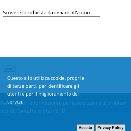
Scrivere la richiesta da inviare all'autore
Questo sito utilizza cookie, propri e
di terze parti, per identificare gli
utenti e per il miglioramento dei
servizi.
Per maggiori informazioni o per la risoluzione di problemi
tecnici,
Contatta lo Staff ETD
Accetto
Privacy Policy