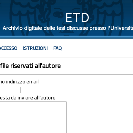
ETD
Archivio digitale delle tesi discusse presso l’Universit
ACCESSO
ISTRUZIONI
FAQ
file riservati all'autore
rio indirizzo email
iesta da inviare all'autore