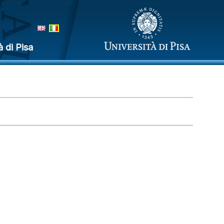
à di Pisa