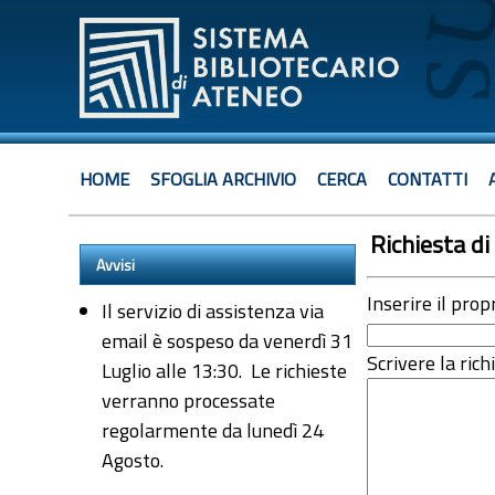
HOME
SFOGLIA ARCHIVIO
CERCA
CONTATTI
Richiesta di 
Avvisi
Inserire il prop
Il servizio di assistenza via
email è sospeso da venerdì 31
Scrivere la rich
Luglio alle 13:30. Le richieste
verranno processate
regolarmente da lunedì 24
Agosto.