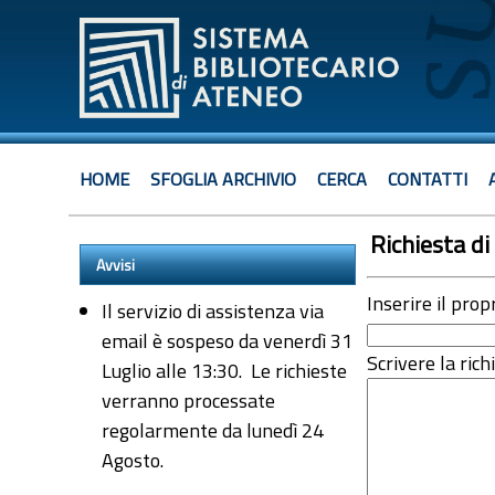
HOME
SFOGLIA ARCHIVIO
CERCA
CONTATTI
Richiesta di 
Avvisi
Inserire il prop
Il servizio di assistenza via
email è sospeso da venerdì 31
Scrivere la rich
Luglio alle 13:30. Le richieste
verranno processate
regolarmente da lunedì 24
Agosto.