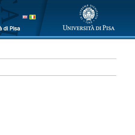
à di Pisa