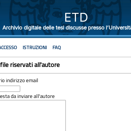
ETD
Archivio digitale delle tesi discusse presso l’Universit
ACCESSO
ISTRUZIONI
FAQ
file riservati all'autore
rio indirizzo email
iesta da inviare all'autore