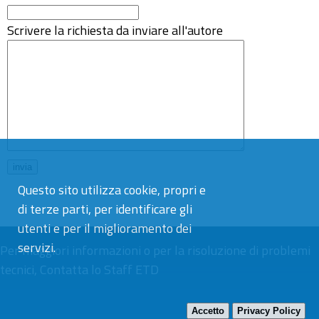
Scrivere la richiesta da inviare all'autore
Questo sito utilizza cookie, propri e
di terze parti, per identificare gli
utenti e per il miglioramento dei
servizi.
Per maggiori informazioni o per la risoluzione di problemi
tecnici,
Contatta lo Staff ETD
Accetto
Privacy Policy