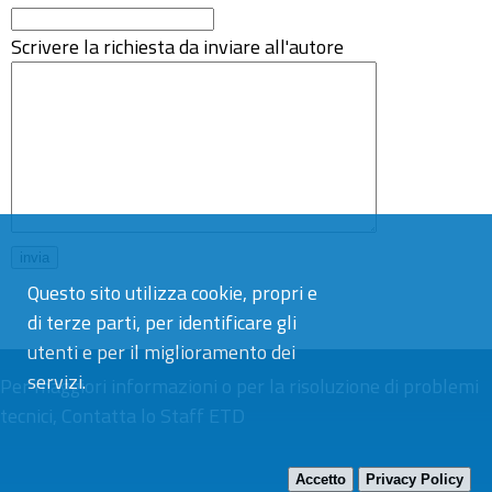
Scrivere la richiesta da inviare all'autore
Questo sito utilizza cookie, propri e
di terze parti, per identificare gli
utenti e per il miglioramento dei
servizi.
Per maggiori informazioni o per la risoluzione di problemi
tecnici,
Contatta lo Staff ETD
Accetto
Privacy Policy