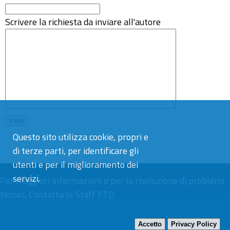
Scrivere la richiesta da inviare all'autore
Questo sito utilizza cookie, propri e
di terze parti, per identificare gli
utenti e per il miglioramento dei
servizi.
Per maggiori informazioni o per la risoluzione di problemi
tecnici,
Contatta lo Staff ETD
Accetto
Privacy Policy