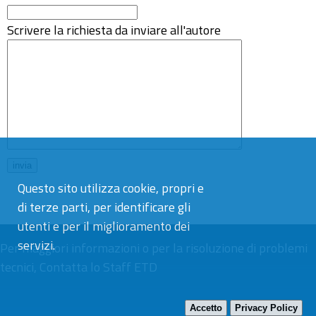
Scrivere la richiesta da inviare all'autore
Questo sito utilizza cookie, propri e
di terze parti, per identificare gli
utenti e per il miglioramento dei
servizi.
Per maggiori informazioni o per la risoluzione di problemi
tecnici,
Contatta lo Staff ETD
Accetto
Privacy Policy