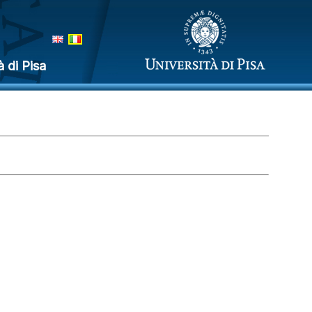
à di Pisa