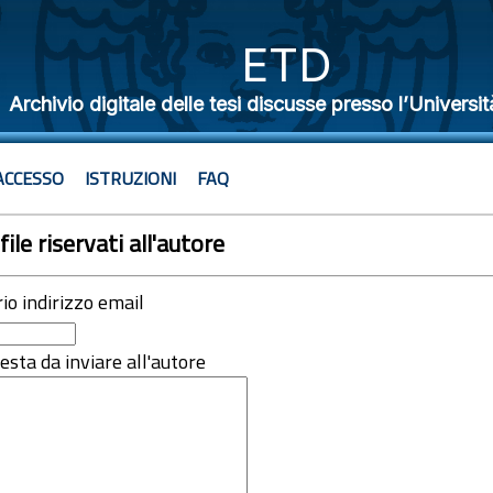
ETD
Archivio digitale delle tesi discusse presso l’Universit
ACCESSO
ISTRUZIONI
FAQ
file riservati all'autore
rio indirizzo email
iesta da inviare all'autore