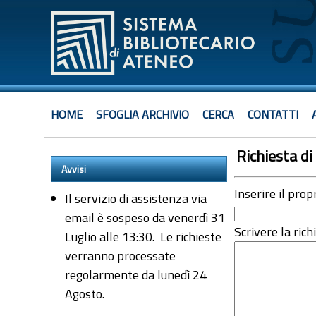
HOME
SFOGLIA ARCHIVIO
CERCA
CONTATTI
Richiesta di 
Avvisi
Inserire il prop
Il servizio di assistenza via
email è sospeso da venerdì 31
Scrivere la rich
Luglio alle 13:30. Le richieste
verranno processate
regolarmente da lunedì 24
Agosto.