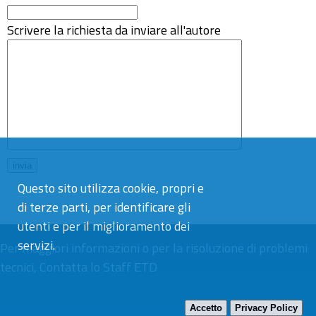
Scrivere la richiesta da inviare all'autore
Questo sito utilizza cookie, propri e
di terze parti, per identificare gli
utenti e per il miglioramento dei
servizi.
Per maggiori informazioni o per la risoluzione di problemi
tecnici,
Contatta lo Staff ETD
Accetto
Privacy Policy