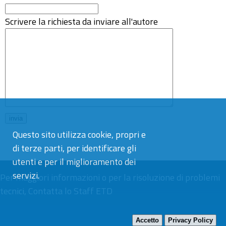
Scrivere la richiesta da inviare all'autore
Questo sito utilizza cookie, propri e
di terze parti, per identificare gli
utenti e per il miglioramento dei
servizi.
Per maggiori informazioni o per la risoluzione di problemi
tecnici,
Contatta lo Staff ETD
Accetto
Privacy Policy