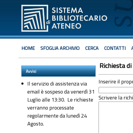
HOME
SFOGLIA ARCHIVIO
CERCA
CONTATTI
Richiesta di 
Avvisi
Inserire il prop
Il servizio di assistenza via
email è sospeso da venerdì 31
Scrivere la rich
Luglio alle 13:30. Le richieste
verranno processate
regolarmente da lunedì 24
Agosto.