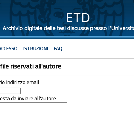
ETD
Archivio digitale delle tesi discusse presso l’Universit
ACCESSO
ISTRUZIONI
FAQ
file riservati all'autore
rio indirizzo email
iesta da inviare all'autore