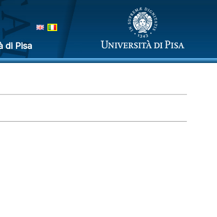
à di Pisa