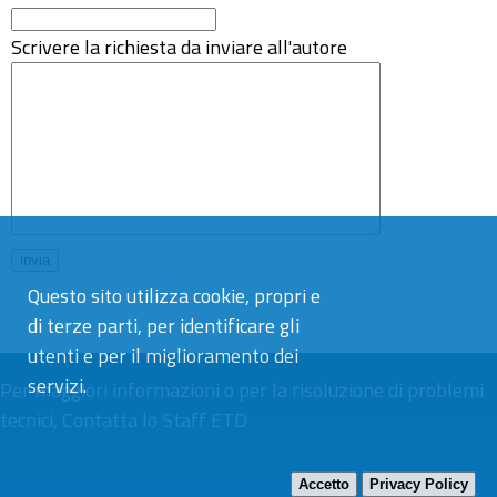
Scrivere la richiesta da inviare all'autore
Questo sito utilizza cookie, propri e
di terze parti, per identificare gli
utenti e per il miglioramento dei
servizi.
Per maggiori informazioni o per la risoluzione di problemi
tecnici,
Contatta lo Staff ETD
Accetto
Privacy Policy