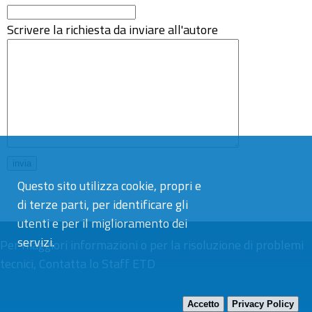
Scrivere la richiesta da inviare all'autore
Questo sito utilizza cookie, propri e
di terze parti, per identificare gli
utenti e per il miglioramento dei
servizi.
Per maggiori informazioni o per la risoluzione di problemi
tecnici,
Contatta lo Staff ETD
Accetto
Privacy Policy