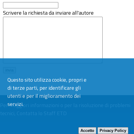
Scrivere la richiesta da inviare all'autore
Questo sito utilizza cookie, propri e
di terze parti, per identificare gli
utenti e per il miglioramento dei
servizi.
Per maggiori informazioni o per la risoluzione di problemi
tecnici,
Contatta lo Staff ETD
Accetto
Privacy Policy